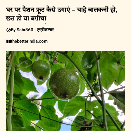
घर पर पैशन फ्रूट कैसे उगाएं – चाहे बालकनी हो,
छत हो या बग़ीचा
08:19AM |
09 अप्रैल 2025
By Sabr360 |
एग्रीकल्चर
thebetterindia.com