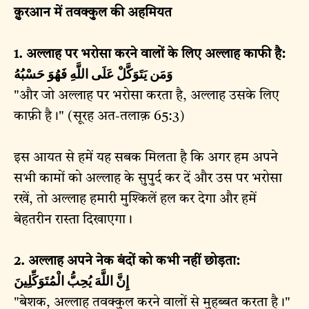
क़ुरआन में तवक्कुल की अहमियत
1. अल्लाह पर भरोसा करने वालों के लिए अल्लाह काफी है:
وَمَن يَتَوَكَّلْ عَلَى اللَّهِ فَهُوَ حَسْبُهُ
"और जो अल्लाह पर भरोसा करता है, अल्लाह उसके लिए
काफ़ी है।" (सूरह अत-तलाक़ 65:3)
इस आयत से हमें यह सबक मिलता है कि अगर हम अपने
सभी कामों को अल्लाह के सुपुर्द कर दें और उस पर भरोसा
रखें, तो अल्लाह हमारी मुश्किलें हल कर देगा और हमें
बेहतरीन रास्ता दिखाएगा।
2. अल्लाह अपने नेक बंदों को कभी नहीं छोड़ता:
إِنَّ اللَّهَ يُحِبُّ الْمُتَوَكِّلِينَ
"बेशक, अल्लाह तवक्कुल करने वालों से मुहब्बत करता है।"