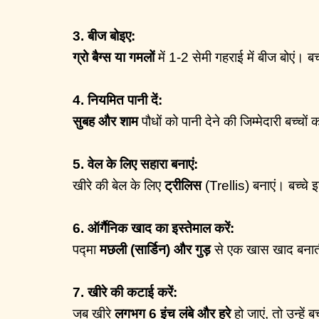
3. बीज बोइए:
ग्रो बैग्स या गमलों
में 1-2 सेमी गहराई में बीज बोएं। ब
4. नियमित पानी दें:
सुबह और शाम
पौधों को पानी देने की जिम्मेदारी बच्च
5. वेल के लिए सहारा बनाएं:
खीरे की बेल के लिए
ट्रीलिस
(Trellis) बनाएं। बच्चे इ
6. ऑर्गैनिक खाद का इस्तेमाल करें:
पद्मा
मछली (सार्डिन) और गुड़
से एक खास खाद बनाती ह
7. खीरे की कटाई करें:
जब खीरे
लगभग 6 इंच लंबे और हरे
हो जाएं, तो उन्हें