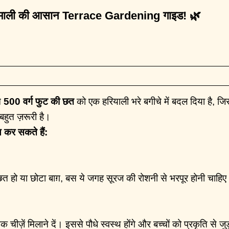
केरल माली की आसान Terrace Gardening गाइड! 🌿
े
500 वर्ग फुट की छत
को एक हरियाली भरे बगीचे में बदल दिया है, जि
बहुत ज़रूरी है।
थ कर सकते हैं:
छत हो या छोटा बाग़, बस ये जगह सूरज की रोशनी से भरपूर होनी चाहि
क चीज़ें मिलाने दें। इससे पौधे स्वस्थ होंगे और बच्चों को प्रकृति से जु