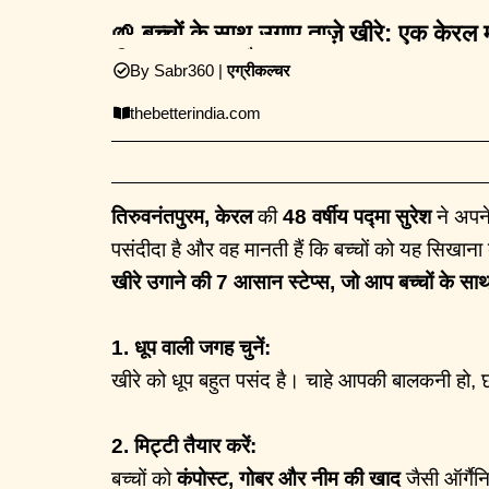
🌱 बच्चों के साथ उगाए ताज़े खीरे: एक 
08:30PM |
11 अप्रैल 2025
By Sabr360 |
एग्रीकल्चर
thebetterindia.com
तिरुवनंतपुरम, केरल
की
48 वर्षीय पद्मा सुरेश
ने अपन
पसंदीदा है और वह मानती हैं कि बच्चों को यह सिखाना 
खीरे उगाने की 7 आसान स्टेप्स, जो आप बच्चों के सा
1. धूप वाली जगह चुनें:
खीरे को धूप बहुत पसंद है। चाहे आपकी बालकनी हो, 
2. मिट्टी तैयार करें:
बच्चों को
कंपोस्ट, गोबर और नीम की खाद
जैसी ऑर्गैनि