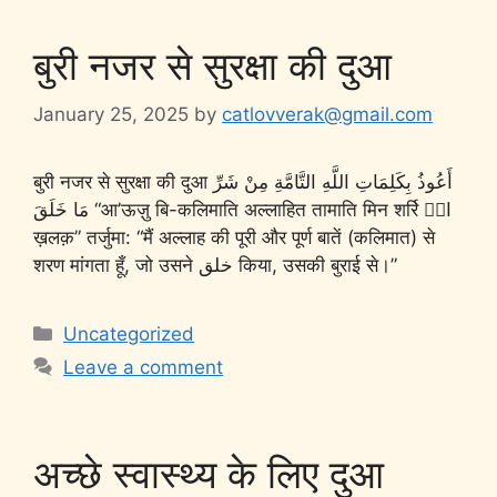
बुरी नजर से सुरक्षा की दुआ
January 25, 2025
by
catlovverak@gmail.com
बुरी नजर से सुरक्षा की दुआ أَعُوذُ بِكَلِمَاتِ اللَّهِ التَّامَّةِ مِنْ شَرِّ
مَا خَلَقَ “आ’ऊज़ु बि-कलिमाति अल्लाहित तामाति मिन शर्रि मَا
ख़लक़” तर्जुमा: “मैं अल्लाह की पूरी और पूर्ण बातें (कलिमात) से
शरण मांगता हूँ, जो उसने خلق किया, उसकी बुराई से।”
Uncategorized
Leave a comment
अच्छे स्वास्थ्य के लिए दुआ