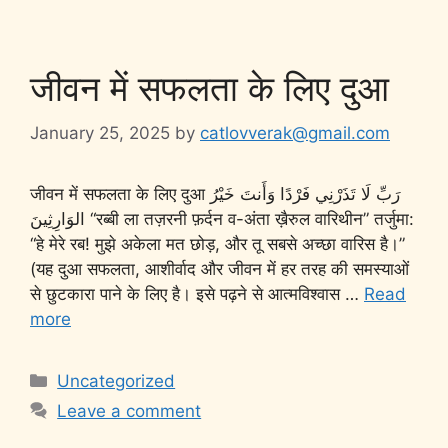
जीवन में सफलता के लिए दुआ
January 25, 2025
by
catlovverak@gmail.com
जीवन में सफलता के लिए दुआ رَبِّ لَا تَذَرْنِي فَرْدًا وَأَنتَ خَيْرُ
الوَارِثِينَ “रब्बी ला तज़रनी फ़र्दन व-अंता ख़ैरुल वारिथीन” तर्जुमा:
“हे मेरे रब! मुझे अकेला मत छोड़, और तू सबसे अच्छा वारिस है।”
(यह दुआ सफलता, आशीर्वाद और जीवन में हर तरह की समस्याओं
से छुटकारा पाने के लिए है। इसे पढ़ने से आत्मविश्वास …
Read
more
Uncategorized
Leave a comment