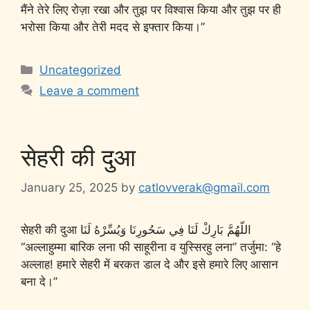
मैंने तेरे लिए रोज़ा रखा और तुझ पर विश्वास किया और तुझ पर ही
भरोसा किया और तेरी मदद से इफ्तार किया।”
Uncategorized
Leave a comment
सेहरी की दुआ
January 25, 2025
by
catlovverak@gmail.com
सेहरी की दुआ اللّهُمَّ بَارِكْ لَنَا فِي سَحُورِنَا وَيُسِّرْهُ لَنَا
“अल्लाहुम्मा बारिक लना फी साहूरीना व युस्सिरहु लना” तर्जुमा: “हे
अल्लाह! हमारे सेहरी में बरकत डाल दे और इसे हमारे लिए आसान
बना दे।”