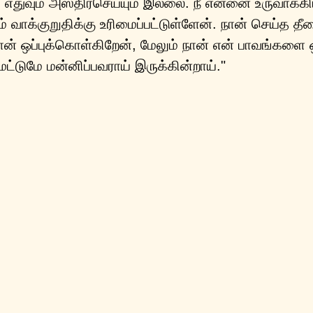
ு எதுவும் அஸ்திரசெய்யும் இல்லை. நீ என்னை உருவாக்கி
ும் வாக்குறுதிக்கு உரிமைப்பட்டுள்ளேன். நான் செய்த த
ான் ஒப்புக்கொள்கிறேன், மேலும் நான் என் பாவங்களை
ட்டுமே மன்னிப்பவராய் இருக்கின்றாய்."