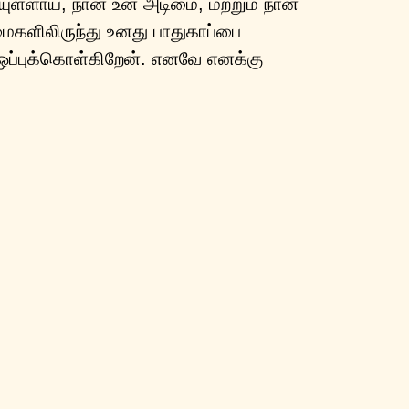
யுள்ளாய், நான் உன் அடிமை, மற்றும் நான்
ீமைகளிலிருந்து உனது பாதுகாப்பை
 ஒப்புக்கொள்கிறேன். எனவே எனக்கு