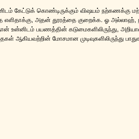
டம் கேட்டுக் கொண்டிருக்கும் விஷயம் நற்கணக்கு மற்றும
எளிதாக்கு, அதன் தூரத்தை குறைக்க. ஓ அல்லாஹ், நீ
 நான் உன்னிடம் பயணத்தின் கடுமைகளிலிருந்து, அறியாமை
ழந்தைகள் ஆகியவற்றின் மோசமான முடிவுகளிலிருந்து பாது