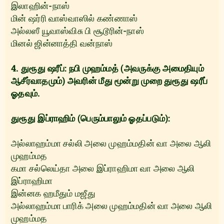
இலாஹின்-நாஸ்
மின் ஷர்ரி வாஸ்வாஸில் கண்ணாஸ்
அல்லஸீ யூவாஸ்விசு பி சூடூரின்-நாஸ்
மினல் ஜின்னாத்தி வன்நாஸ்
4. துரூது ஷரீப்: நபி முஹம்மத் (அவருக்கு அமைதியும்
ஆசீர்வாதமும்) அவரின் மீது மூன்று முறை துரூது ஷரீப்
ஓதவும்.
துரூது இப்ராஹிம் (பெரும்பாலும் ஓதப்படும்):
அல்லாஹம்மா சல்லி அலை முஹம்மதின் வா அலை ஆலி
முஹம்மத
கமா சல்லெய்தா அலை இப்ராஹிமா வா அலை ஆலி
இப்ராஹிமா
இன்னக ஹமீதும் மஜீது
அல்லாஹம்மா பாரிக் அலை முஹம்மதின் வா அலை ஆலி
முஹம்மத