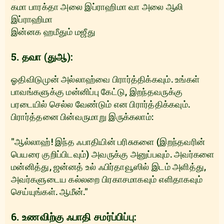
கமா பாரக்தா அலை இப்ராஹிமா வா அலை ஆலி
இப்ராஹிமா
இன்னக ஹமீதும் மஜீது
5. தவா (துஆ):
ஓதிவிடுமுன் அல்லாஹ்வை பிரார்த்திக்கவும். உங்கள்
பாவங்களுக்கு மன்னிப்பு கேட்டு, இறந்தவருக்கு
பரடையில் செல்ல வேண்டும் என பிரார்த்திக்கவும்.
பிரார்த்தனை பின்வருமாறு இருக்கலாம்:
"ஆல்லாஹ்! இந்த ஃபாதியின் பரிசுகளை (இறந்தவரின்
பெயரை குறிப்பிடவும்) அவருக்கு அனுப்பவும். அவர்களை
மன்னித்து, ஜன்னத் உல் ஃபிர்தாவூஸில் இடம் அளித்து,
அவர்களுடைய கல்லறை பிரகாசமாகவும் எளிதாகவும்
செய்யுங்கள். ஆமீன்."
6. உணவிற்கு ஃபாதி சமர்ப்பிப்பு: