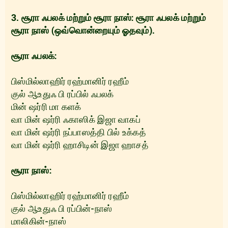
3. சூரா ஃபலக் மற்றும் சூரா நாஸ்: சூரா ஃபலக் மற்றும்
சூரா நாஸ் (ஒவ்வொன்றையும் ஓதவும்).
சூரா ஃபலக்:
பிஸ்மில்லாஹிர் ரஹ்மானிர் ரஹீம்
குல் ஆஉதுஃ பி ரப்பில் ஃபலக்
மின் ஷர்ரி மா களக்
வா மின் ஷர்ரி ஃகாஸிக் இஜா வாகப்
வா மின் ஷர்ரி நப்பாஸத்தி பில் உக்‌கத்
வா மின் ஷர்ரி ஹாசிடின் இஜா ஹாசத்
சூரா நாஸ்:
பிஸ்மில்லாஹிர் ரஹ்மானிர் ரஹீம்
குல் ஆஉதுஃ பி ரப்பின்-நாஸ்
மாலிகின்-நாஸ்