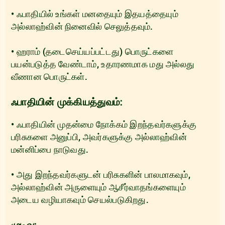
• ஃபாதியில் உங்கள் மனதையும் இதயத்தையும்
அல்லாஹ்வின் நினைவில் செலுத்தவும்.
• ஹராம் (தடைசெய்யப்பட்டது) பொருட்களை
பயன்படுத்த வேண்டாம், உதாரணமாக மது அல்லது
வீணான பொருட்கள்.
ஃபாதியின் முக்கியத்துவம்:
• ஃபாதியின் முதன்மை நோக்கம் இறந்தவர்களுக்கு
பரிசுகளை அனுப்பி, அவர்களுக்கு அல்லாஹ்வின்
மன்னிப்பை நாடுவது.
• அது இறந்தவர்களுடன் பரிசுகளின் பாலமாகவும்,
அல்லாஹ்வின் அருளையும் ஆசீர்வாதங்களையும்
அடைய வழியாகவும் செயல்படுகிறது.
முடிவு: