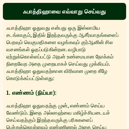
ஃபாத்திஹாவை எவ்வாறு செய்வது
ஃபாத்திஹா ஓதுவது என்பது ஒரு இஸ்லாமிய
சடங்காகும், இதில் இறந்தவருக்கு ஆசீர்வாதங்களைப்
பெறவும் வெகுமதிகளை வழங்கவும் குர்ஆனின் சில
வசனங்கள் ஓதப்படுகின்றன. வழிபாடு
ஏற்றுக்கொள்ளப்பட்டு அதன் உண்மையான நோக்கம்
நிறைவேற அதை முறையாகச் செய்வது முக்கியம்.
ஃபாத்திஹா ஓதுவதற்கான விரிவான முறை கீழே
கொடுக்கப்பட்டுள்ளது:
1. எண்ணம் (நிய்யா):
ஃபாத்திஹா ஓதுவதற்கு முன், எண்ணம் செய்ய
வேண்டும். இதை அல்லாஹ்வை மகிழ்ச்சியடையச்
செய்வதற்கும் இறந்தவருக்கு பரிசுகளைப்
பெற்றுக்கொள்ளவும் எண்ணினால் அதை செய்ய