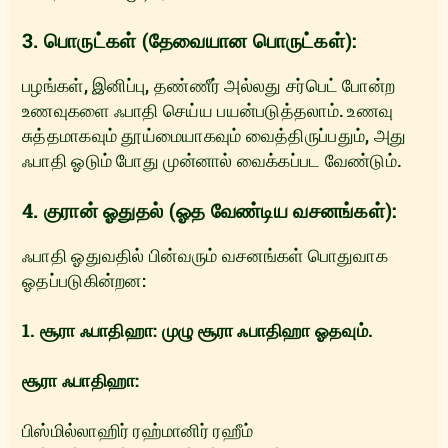
3. பொருட்கள் (தேவையான பொருட்கள்):
பழங்கள், இனிப்பு, தண்ணீர் அல்லது சர்பெட் போன்ற
உணவுகளை ஃபாதி செய்ய பயன்படுத்தலாம். உணவு
சுத்தமாகவும் தூய்மையாகவும் வைத்திருப்பதும், அது
ஃபாதி ஓடும் போது முன்னால் வைக்கப்பட வேண்டும்.
4. குரான் ஓதுதல் (ஓத வேண்டிய வசனங்கள்):
ஃபாதி ஓதுவதில் பின்வரும் வசனங்கள் பொதுவாக
ஓதப்படுகின்றன:
1. சூரா ஃபாதிஹா: முழு சூரா ஃபாதிஹா ஓதவும்.
சூரா ஃபாதிஹா:
பிஸ்மில்லாஹிர் ரஹ்மானிர் ரஹீம்