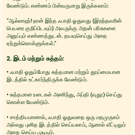
வேண்டும். எண்ணம் பின்வருமாறு இருக்கலாம்:
"ஆல்லாஹ்! நான் இந்த ஃபாதி ஓதுவது (இறந்தவரின்
பெயரை குறிப்பிடவும்) அவருக்கு அதன் பரிசுகளை
அனுப்பும் எண்ணத்துடன். தயவுசெய்து அதை
ஏற்றுக்கொள்ளுங்கள்."
2. இடம் மற்றும் சுத்தம்:
• ஃபாதி ஓதும்போது சுத்தமான மற்றும் தூய்மையான
இடத்தில் உட்கார்ந்திருக்க வேண்டும்.
• சுத்தமான உடைகள் அணிந்து, அப்தி (வுதூ) செய்து
கொள்ள வேண்டும்.
• சாத்தியமானால், ஃபாதி ஓதுவதை ஒரு மதமுருகம்
அல்லது புனித இடத்தில் செய்யலாம், ஆனால் வீட்டிலும்
அதை செய்ய முடியும்.