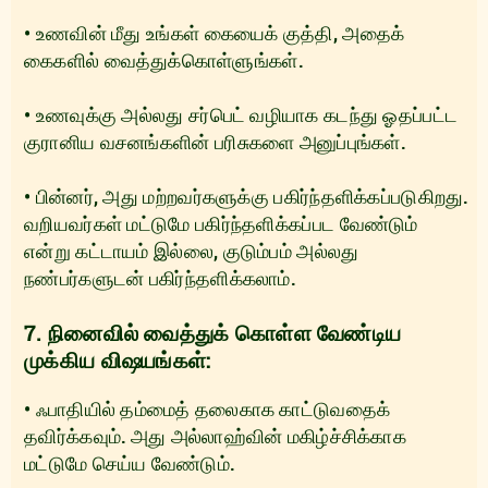
• உணவின் மீது உங்கள் கையைக் குத்தி, அதைக்
கைகளில் வைத்துக்கொள்ளுங்கள்.
• உணவுக்கு அல்லது சர்பெட் வழியாக கடந்து ஓதப்பட்ட
குரானிய வசனங்களின் பரிசுகளை அனுப்புங்கள்.
• பின்னர், அது மற்றவர்களுக்கு பகிர்ந்தளிக்கப்படுகிறது.
வறியவர்கள் மட்டுமே பகிர்ந்தளிக்கப்பட வேண்டும்
என்று கட்டாயம் இல்லை, குடும்பம் அல்லது
நண்பர்களுடன் பகிர்ந்தளிக்கலாம்.
7. நினைவில் வைத்துக் கொள்ள வேண்டிய
முக்கிய விஷயங்கள்:
• ஃபாதியில் தம்மைத் தலைகாக காட்டுவதைக்
தவிர்க்கவும். அது அல்லாஹ்வின் மகிழ்ச்சிக்காக
மட்டுமே செய்ய வேண்டும்.